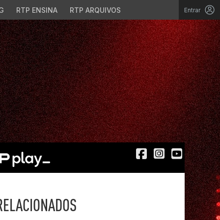
G
RTP ENSINA
RTP ARQUIVOS
Entrar
RELACIONADOS