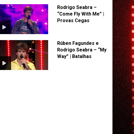
Rodrigo Seabra –
“Come Fly With Me” |
Provas Cegas
Rúben Fagundes e
Rodrigo Seabra – “My
Way” | Batalhas