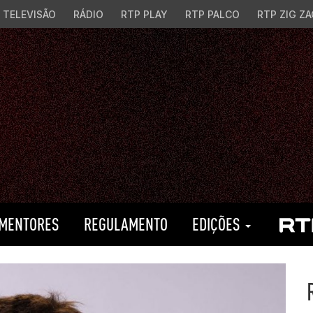
TELEVISÃO
RÁDIO
RTP PLAY
RTP PALCO
RTP ZIG ZA
MENTORES
REGULAMENTO
EDIÇÕES