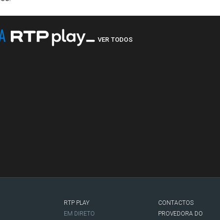
NA
VER TODOS
RTP PLAY
CONTACTOS
O
EM DIRETO
PROVEDORA DO