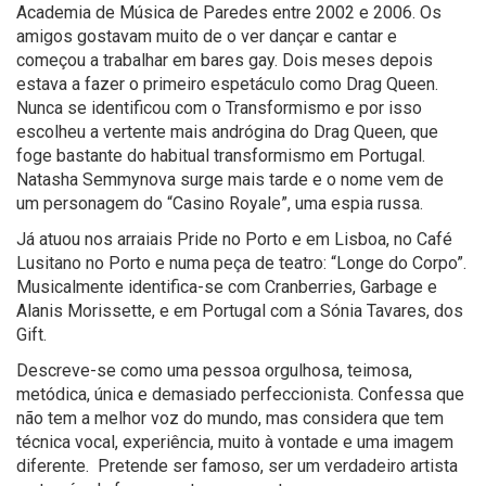
Academia de Música de Paredes entre 2002 e 2006. Os
amigos gostavam muito de o ver dançar e cantar e
começou a trabalhar em bares gay. Dois meses depois
estava a fazer o primeiro espetáculo como Drag Queen.
Nunca se identificou com o Transformismo e por isso
escolheu a vertente mais andrógina do Drag Queen, que
foge bastante do habitual transformismo em Portugal.
Natasha Semmynova surge mais tarde e o nome vem de
um personagem do “Casino Royale”, uma espia russa.
Já atuou nos arraiais Pride no Porto e em Lisboa, no Café
Lusitano no Porto e numa peça de teatro: “Longe do Corpo”.
Musicalmente identifica-se com Cranberries, Garbage e
Alanis Morissette, e em Portugal com a Sónia Tavares, dos
Gift.
Descreve-se como uma pessoa orgulhosa, teimosa,
metódica, única e demasiado perfeccionista. Confessa que
não tem a melhor voz do mundo, mas considera que tem
técnica vocal, experiência, muito à vontade e uma imagem
diferente. Pretende ser famoso, ser um verdadeiro artista