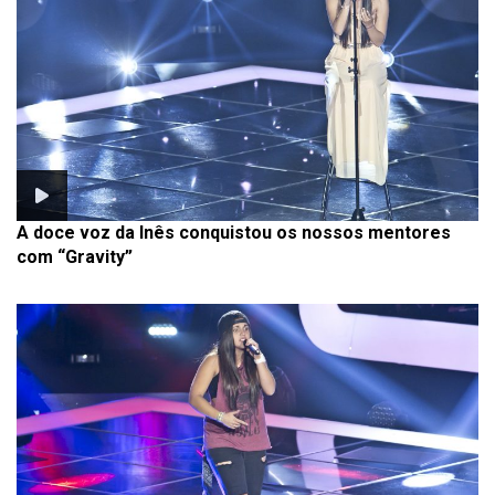
A doce voz da Inês conquistou os nossos mentores
com “Gravity”