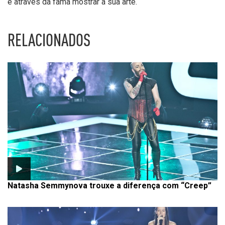
e através da fama mostrar a sua arte.
RELACIONADOS
Natasha Semmynova trouxe a diferença com “Creep”