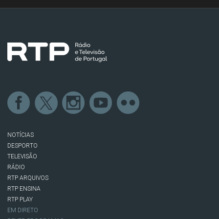
NOTÍCIAS
DESPORTO
TELEVISÃO
RÁDIO
RTP ARQUIVOS
RTP ENSINA
RTP PLAY
EM DIRETO