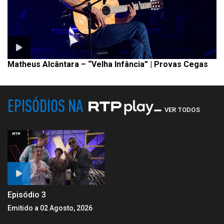
Matheus Alcântara – “Velha Infância” | Provas Cegas
EPISÓDIOS NA
VER TODOS
Episódio 3
Emitido a 02 Agosto, 2026