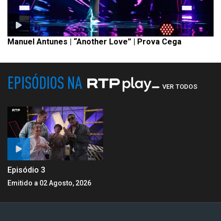
Manuel Antunes | “Another Love” | Prova Cega
EPISÓDIOS NA
VER TODOS
Episódio 3
Emitido a 02 Agosto, 2026