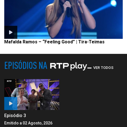
Mafalda Ramos – “Feeling Good” | Tira-Teimas
EPISÓDIOS NA
VER TODOS
Episódio 3
Emitido a 02 Agosto, 2026