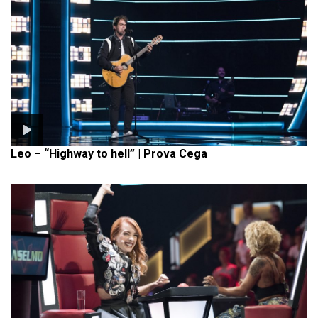
Leo – “Highway to hell” | Prova Cega