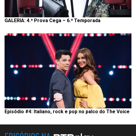
GALERIA: 4.ª Prova Cega – 6.ª Temporada
Episódio #4: Italiano, rock e pop no palco do The Voice