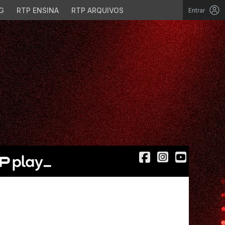
G
RTP ENSINA
RTP ARQUIVOS
Entrar