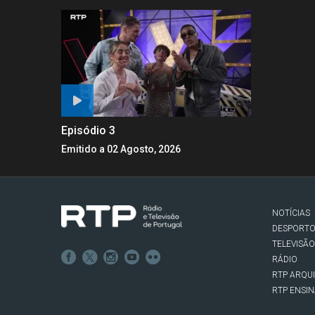
Episódio 3
Emitido a 02 Agosto, 2026
NOTÍCIAS
DESPORT
TELEVISÃO
RÁDIO
RTP ARQU
RTP ENSI