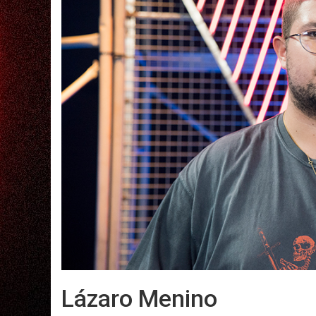
Lázaro Menino