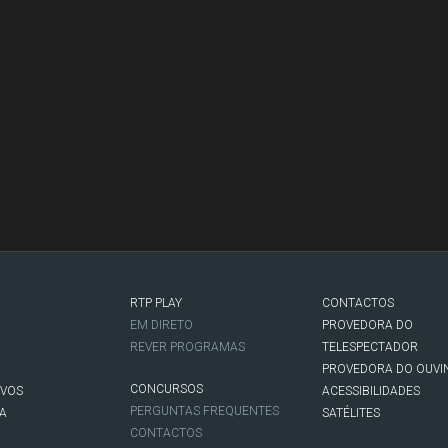
RTP PLAY
CONTACTOS
O
EM DIRETO
PROVEDORA DO
REVER PROGRAMAS
TELESPECTADOR
PROVEDORA DO OUVI
CONCURSOS
IVOS
ACESSIBILIDADES
PERGUNTAS FREQUENTES
NA
SATÉLITES
CONTACTOS