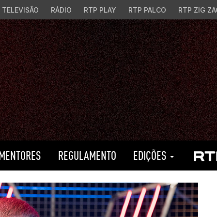
TELEVISÃO
RÁDIO
RTP PLAY
RTP PALCO
RTP ZIG ZA
MENTORES
REGULAMENTO
EDIÇÕES