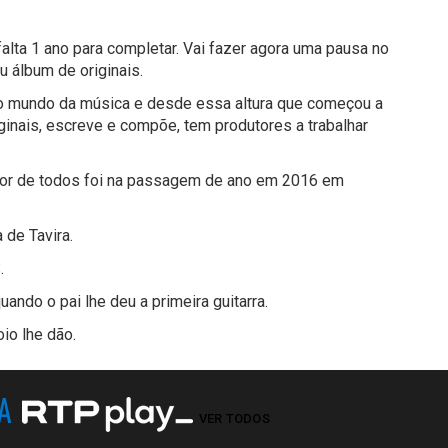
 falta 1 ano para completar. Vai fazer agora uma pausa no
eu álbum
de originais.
no mundo da música e desde essa altura que começou a
inais, escreve e compõe, tem produtores a trabalhar
aior de todos foi na passagem de ano em 2016
em
 de Tavira.
.
ando o pai lhe deu a primeira guitarra.
io lhe dão.
NA
VER TODOS