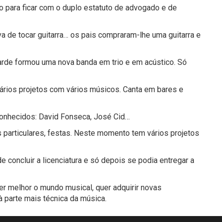
o para ficar com o duplo estatuto de advogado e de
a de tocar guitarra… os pais compraram-lhe uma guitarra e
tarde formou uma nova banda em trio e em acústico. Só
ários projetos com vários músicos. Canta em bares e
 conhecidos: David Fonseca, José Cid…
 particulares, festas. Neste momento tem vários projetos
 concluir a licenciatura e só depois se podia entregar a
er melhor o mundo musical, quer adquirir novas
 parte mais técnica da música.