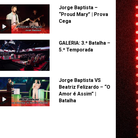
Jorge Baptista –
“Proud Mary” | Prova
Cega
GALERIA: 3.ª Batalha –
5.ª Temporada
Jorge Baptista VS
Beatriz Felizardo – “O
Amor é Assim” |
Batalha