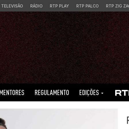
TELEVISÃO
RÁDIO
RTP PLAY
RTP PALCO
RTP ZIG ZA
MENTORES
REGULAMENTO
EDIÇÕES