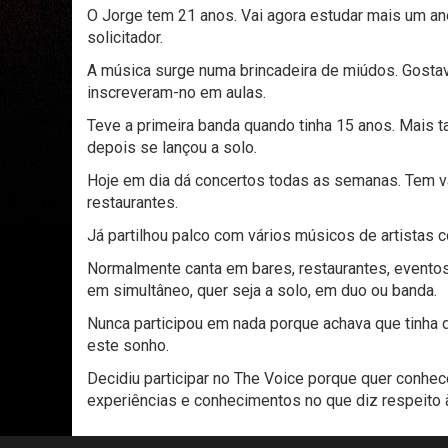
O Jorge tem 21 anos. Vai agora estudar mais um an
solicitador.
A música surge numa brincadeira de miúdos. Gostav
inscreveram-no em aulas.
Teve a primeira banda quando tinha 15 anos. Mais 
depois se lançou a solo.
Hoje em dia dá concertos todas as semanas. Tem v
restaurantes.
Já partilhou palco com vários músicos de artistas
Normalmente canta em bares, restaurantes, eventos
em simultâneo, quer seja a solo, em duo ou banda.
Nunca participou em nada porque achava que tinha de
este sonho.
Decidiu participar no The Voice porque quer conhec
experiências e conhecimentos no que diz respeito à