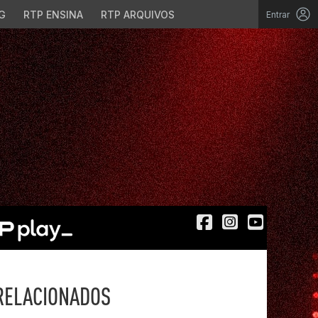
G
RTP ENSINA
RTP ARQUIVOS
Entrar
RELACIONADOS