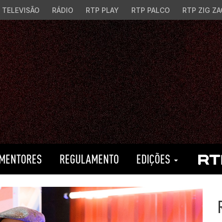
TELEVISÃO
RÁDIO
RTP PLAY
RTP PALCO
RTP ZIG ZA
MENTORES
REGULAMENTO
EDIÇÕES