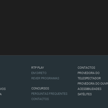
RTP PLAY
CONTACTOS
O
EM DIRETO
PROVEDORA DO
REVER PROGRAMAS
TELESPECTADOR
PROVEDORA DO OUVI
CONCURSOS
IVOS
ACESSIBILIDADES
PERGUNTAS FREQUENTES
NA
SATÉLITES
CONTACTOS