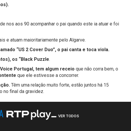
nos).
de nos aos 90 acompanhar o pai quando este ia atuar e foi
is e atuam maioritariamente pelo Algarve.
amado “US 2 Cover Duo”, o pai canta e toca viola.
os), os “Black Puzzle
.
 Voice Portugal, tem algum receio
que não corra bem, o
contente
que ele estivesse a concorrer.
ação.
Têm uma relação muito forte, estão juntos há 15
 no final da gravidez.
NA
VER TODOS