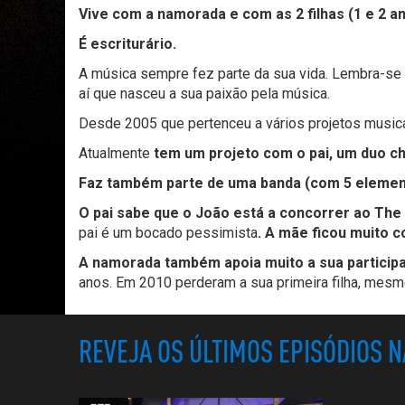
Vive com a namorada e com as 2 filhas (1 e 2 a
É escriturário.
A música sempre fez parte da sua vida. Lembra-se 
aí que nasceu a sua paixão pela música.
Desde 2005 que pertenceu a vários projetos musica
Atualmente
tem um projeto com o pai, um duo ch
Faz também parte de uma banda (com 5 element
O pai sabe que o João está a concorrer ao The
pai é um bocado pessimista
. A mãe ficou muito 
A namorada também apoia muito a sua particip
anos. Em 2010 perderam a sua primeira filha, mesmo
REVEJA OS ÚLTIMOS EPISÓDIOS 