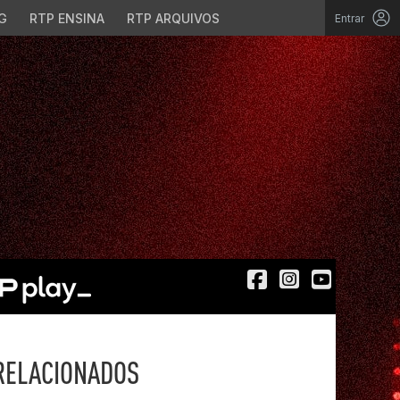
G
RTP ENSINA
RTP ARQUIVOS
Entrar
RELACIONADOS