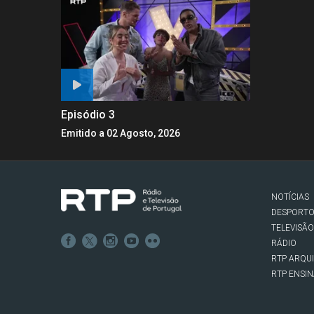
Episódio 3
Emitido a 02 Agosto, 2026
NOTÍCIAS
DESPORT
TELEVISÃO
RÁDIO
RTP ARQU
RTP ENSI