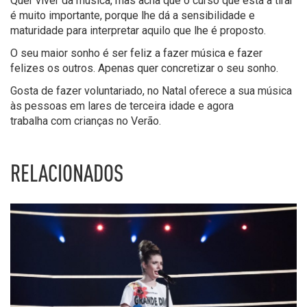
Quer viver da música, mas acha que o curso que está a tirar
é muito importante, porque lhe dá a sensibilidade e
maturidade para interpretar aquilo que lhe é proposto.
O seu maior sonho é ser feliz a fazer música e fazer
felizes os outros. Apenas quer concretizar o seu sonho.
Gosta de fazer voluntariado, no Natal oferece a sua música
às pessoas em lares de terceira idade e agora
trabalha com crianças no Verão.
RELACIONADOS