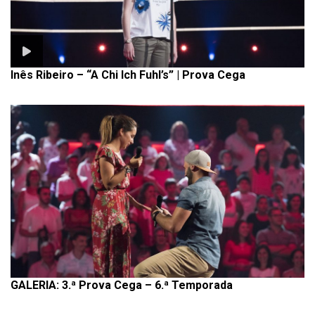
Inês Ribeiro – “A Chi Ich Fuhl’s” | Prova Cega
GALERIA: 3.ª Prova Cega – 6.ª Temporada