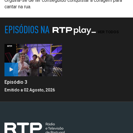
Orgulha-se de ter conseguido conquistar a coragem para
cantar na rua.
EPISÓDIOS NA
VER TODOS
Episódio 3
Emitido a 02 Agosto, 2026