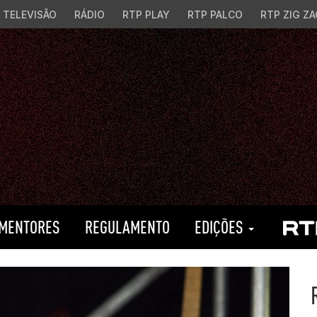
TELEVISÃO
RÁDIO
RTP PLAY
RTP PALCO
RTP ZIG ZA
MENTORES
REGULAMENTO
EDIÇÕES