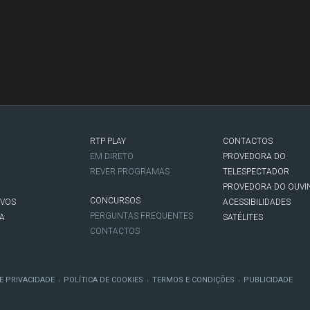
RTP PLAY
CONTACTOS
O
EM DIRETO
PROVEDORA DO
REVER PROGRAMAS
TELESPECTADOR
PROVEDORA DO OUVI
CONCURSOS
IVOS
ACESSIBILIDADES
PERGUNTAS FREQUENTES
NA
SATÉLITES
CONTACTOS
E PRIVACIDADE
POLÍTICA DE COOKIES
TERMOS E CONDIÇÕES
PUBLICIDADE
|
|
|