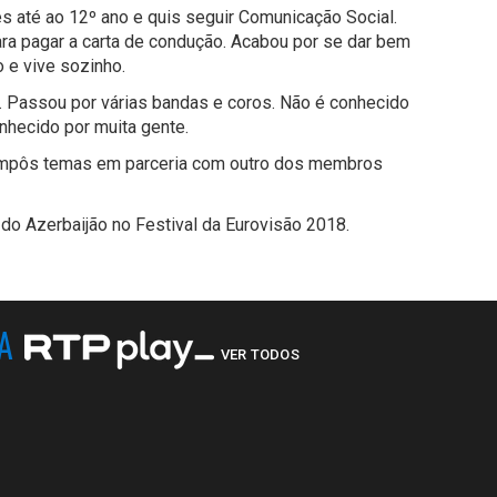
 até ao 12º ano e quis seguir Comunicação Social.
para pagar a carta de condução. Acabou por se dar bem
o e vive sozinho.
 Passou por várias bandas e coros. Não é conhecido
nhecido por muita gente.
 Compôs temas em parceria com outro dos membros
 do Azerbaijão no Festival da Eurovisão 2018.
NA
VER TODOS