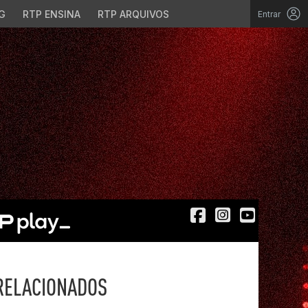
G
RTP ENSINA
RTP ARQUIVOS
Entrar
RELACIONADOS