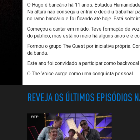
O Hugo é bancário há 11 anos. Estudou Humanidades
Na altura não conseguiu entrar e decidiu trabalhar 
no ramo bancário e foi ficando até hoje. Está solteir
Começou a cantar em miúdo. Teve formação de voz.
do público, mas está no meio há alguns anos e é co
Formou o grupo The Guest por iniciativa própria.
da banda.
Este ano foi convidado a participar como backvocal
O The Voice surge como uma conquista pessoal.
REVEJA OS ÚLTIMOS EPISÓDIOS 