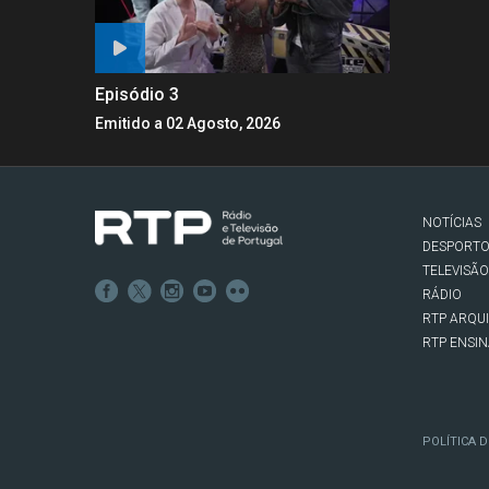
Episódio 3
Emitido a 02 Agosto, 2026
NOTÍCIAS
DESPORT
TELEVISÃO
RÁDIO
RTP ARQU
RTP ENSI
POLÍTICA D