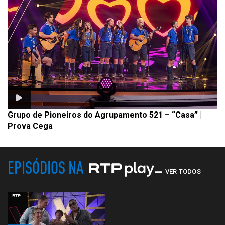
Grupo de Pioneiros do Agrupamento 521 – “Casa” |
Prova Cega
EPISÓDIOS NA
VER TODOS