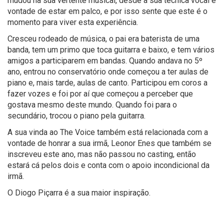
mudou na sua vertente musical, desde a sua técnica vocal e
vontade de estar em palco, e por isso sente que este é o
momento para viver esta experiência.
Cresceu rodeado de música, o pai era baterista de uma
banda, tem um primo que toca guitarra e baixo, e tem vários
amigos a participarem em bandas. Quando andava no 5º
ano, entrou no conservatório onde começou a ter aulas de
piano e, mais tarde, aulas de canto. Participou em coros a
fazer vozes e foi por aí que começou a perceber que
gostava mesmo deste mundo. Quando foi para o
secundário, trocou o piano pela guitarra.
A sua vinda ao The Voice também está relacionada com a
vontade de honrar a sua irmã, Leonor Enes que também se
inscreveu este ano, mas não passou no casting, então
estará cá pelos dois e conta com o apoio incondicional da
irmã.
O Diogo Piçarra é a sua maior inspiração.