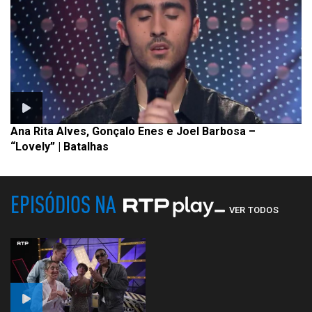
Ana Rita Alves, Gonçalo Enes e Joel Barbosa –
“Lovely” | Batalhas
EPISÓDIOS NA
VER TODOS