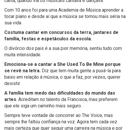
canta, quando via os musicais cantava e dançava.
Com 10 anos foi para uma Academia de Música aprender a
tocar piano e desde aí que a música se tornou mais séria na
sua vida.
Costuma cantar em concursos da terra, jantares de
família, festas e espetáculos da escola.
O divórcio dos pais é a sua pior memória, sentiu tudo com
muita intensidade.
Emociona-se a cantar a She Used To Be Mine porque
se revê na letra.
Diz que tem muita gente a puxá-la para
baixo em relação à música, o que a faz, por vezes, querer
desistir.
A família tem medo das dificuldades do mundo das
artes
. Acreditam no talento da Francisca, mas preferem
que ele siga um caminho mais seguro.
Sempre teve vontade de concorrer ao The Voice, mas
sempre lhe faltou confiança na voz. Agora tem cada vez
mais certeza que quer seguir uma carreira na música e por