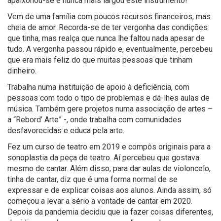
apaixonou-se e nunca mais largou este instrumento!
Vem de uma família com poucos recursos financeiros, mas
cheia de amor. Recorda-se de ter vergonha das condições
que tinha, mas realça que nunca lhe faltou nada apesar de
tudo. A vergonha passou rápido e, eventualmente, percebeu
que era mais feliz do que muitas pessoas que tinham
dinheiro.
Trabalha numa instituição de apoio à deficiência, com
pessoas com todo o tipo de problemas e dá-lhes aulas de
música. Também gere projetos numa associação de artes –
a “Rebord’ Arte” -, onde trabalha com comunidades
desfavorecidas e educa pela arte.
Fez um curso de teatro em 2019 e compôs originais para a
sonoplastia da peça de teatro. Aí percebeu que gostava
mesmo de cantar. Além disso, para dar aulas de violoncelo,
tinha de cantar, diz que é uma forma normal de se
expressar e de explicar coisas aos alunos. Ainda assim, só
começou a levar a sério a vontade de cantar em 2020.
Depois da pandemia decidiu que ia fazer coisas diferentes,