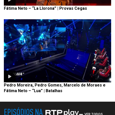
Fátima Neto – “La Llorona” | Provas Cegas
Pedro Moreira, Pedro Gomes, Marcelo de Moraes e
Fátima Neto – “Lua” | Batalhas
EPISÓDIOS NA
VER TODOS