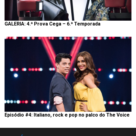
GALERIA: 4.ª Prova Cega – 6.ª Temporada
Episódio #4: Italiano, rock e pop no palco do The Voice