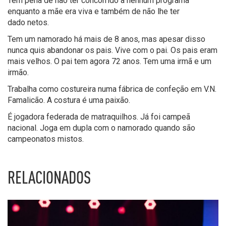
Tem pena de não ter concorrido a nenhum programa
enquanto a mãe era viva e também de não lhe ter
dado netos.
Tem um namorado há mais de 8 anos, mas apesar disso
nunca quis abandonar os pais. Vive com o pai. Os pais eram
mais velhos. O pai tem agora 72 anos. Tem uma irmã e um
irmão.
Trabalha como costureira numa fábrica de confeção em V.N.
Famalicão. A costura é uma paixão.
É jogadora federada de matraquilhos. Já foi campeã
nacional. Joga em dupla com o namorado quando são
campeonatos mistos.
RELACIONADOS