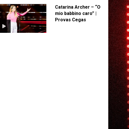
Catarina Archer – “O
mio babbino caro” |
Provas Cegas