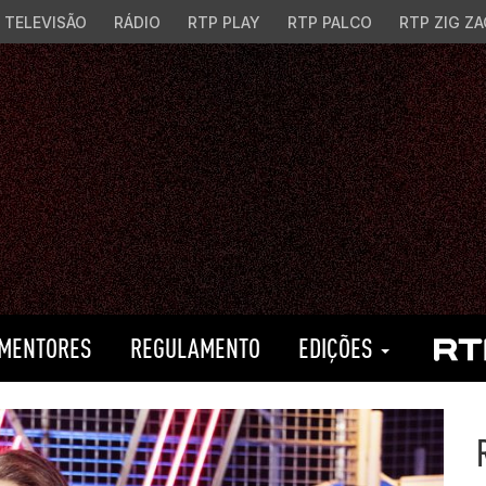
TELEVISÃO
RÁDIO
RTP PLAY
RTP PALCO
RTP ZIG ZA
MENTORES
REGULAMENTO
EDIÇÕES