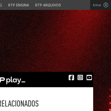
G
RTP ENSINA
RTP ARQUIVOS
Entrar
RELACIONADOS