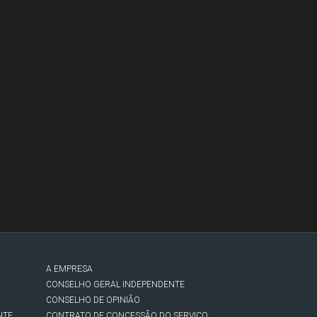
A EMPRESA
CONSELHO GERAL INDEPENDENTE
CONSELHO DE OPINIÃO
NTE
CONTRATO DE CONCESSÃO DO SERVIÇO