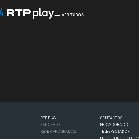
NA
VER TODOS
RTP PLAY
CONTACTOS
O
EM DIRETO
PROVEDORA DO
REVER PROGRAMAS
TELESPECTADOR
PROVEDORA DO OUVI