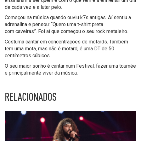
ensinaram a ser quem é com o que tem e a enfrentar um dia
de cada vez e a lutar pelo.
Começou na música quando ouviu k7s antigas. Aí sentiu a
adrenalina e pensou: “Quero uma t-shirt preta
com caveiras”. Foi aí que começou o seu rock metaleiro.
Costuma cantar em concentrações de motards. Também
tem uma mota, mas não é motard, é uma DT de 50
centímetros cúbicos.
O seu maior sonho é cantar num Festival, fazer uma tournée
e principalmente viver da música.
RELACIONADOS