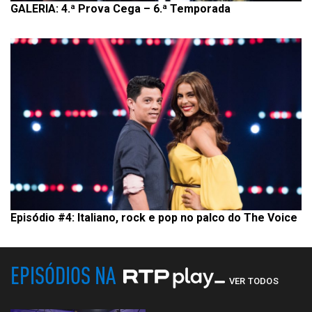
GALERIA: 4.ª Prova Cega – 6.ª Temporada
Episódio #4: Italiano, rock e pop no palco do The Voice
EPISÓDIOS NA
VER TODOS