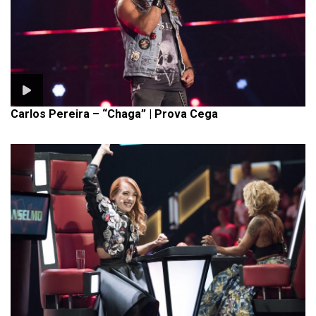
Carlos Pereira – “Chaga” | Prova Cega