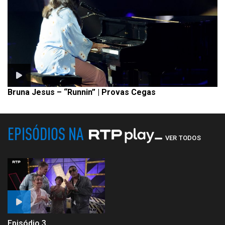
Bruna Jesus – “Runnin” | Provas Cegas
EPISÓDIOS NA
VER TODOS
Episódio 3