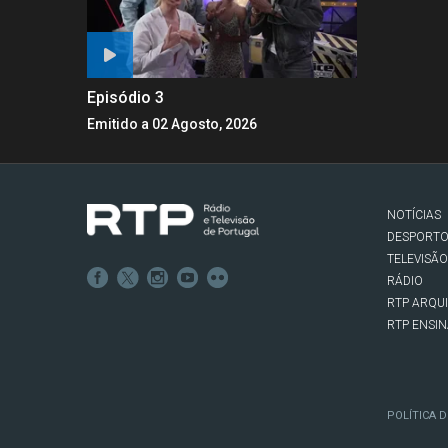
Episódio 3
Emitido a 02 Agosto, 2026
NOTÍCIAS
DESPORT
TELEVISÃO
RÁDIO
RTP ARQU
RTP ENSI
POLÍTICA D