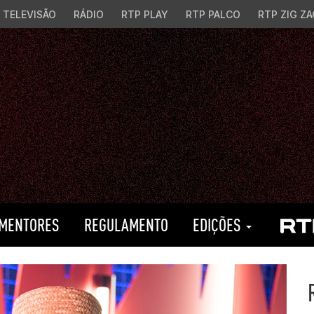
TELEVISÃO
RÁDIO
RTP PLAY
RTP PALCO
RTP ZIG ZA
MENTORES
REGULAMENTO
EDIÇÕES