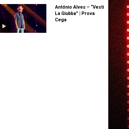
António Alves – “Vesti
La Giubba” | Prova
Cega