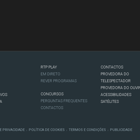
RTP PLAY
CONTACTOS
O
EM DIRETO
PROVEDORA DO
REVER PROGRAMAS
TELESPECTADOR
PROVEDORA DO OUVI
CONCURSOS
IVOS
ACESSIBILIDADES
PERGUNTAS FREQUENTES
NA
SATÉLITES
CONTACTOS
E PRIVACIDADE
POLÍTICA DE COOKIES
TERMOS E CONDIÇÕES
PUBLICIDADE
|
|
|