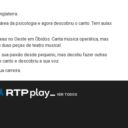
nglaterra.
 área da psicologia e agora descobriu o canto. Tem aulas
raias no Oeste em Óbidos. Canta música operática, mas
 duas peças de teatro musical.
a sua paixão desde pequeno, mas decidiu fazer outras
e canto e descobriu a sua voz.
a carreira.
NA
VER TODOS