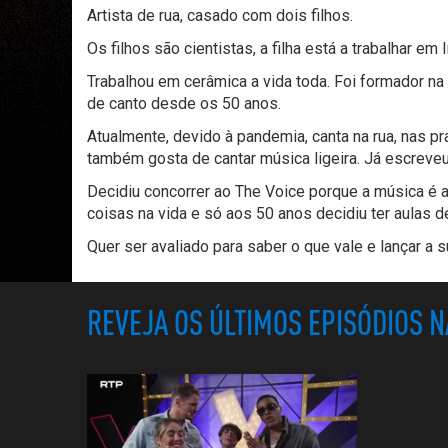
Artista de rua, casado com dois filhos.
Os filhos são cientistas, a filha está a trabalhar em I
Trabalhou em cerâmica a vida toda. Foi formador na
de canto desde os 50 anos.
Atualmente, devido à pandemia, canta na rua, nas p
também gosta de cantar música ligeira. Já escreveu
Decidiu concorrer ao The Voice porque a música é 
coisas na vida e só aos 50 anos decidiu ter aulas d
Quer ser avaliado para saber o que vale e lançar a su
REVEJA OS ÚLTIMOS EPISÓDIOS 