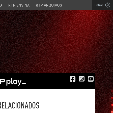
G
RTP ENSINA
RTP ARQUIVOS
Entrar
RELACIONADOS