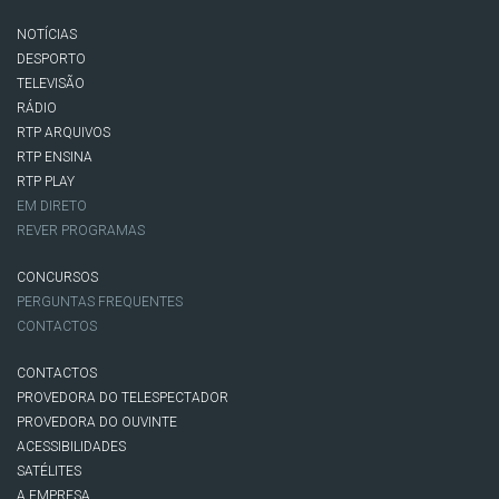
NOTÍCIAS
DESPORTO
TELEVISÃO
RÁDIO
RTP ARQUIVOS
RTP ENSINA
RTP PLAY
EM DIRETO
REVER PROGRAMAS
CONCURSOS
PERGUNTAS FREQUENTES
CONTACTOS
CONTACTOS
PROVEDORA DO TELESPECTADOR
PROVEDORA DO OUVINTE
ACESSIBILIDADES
SATÉLITES
A EMPRESA