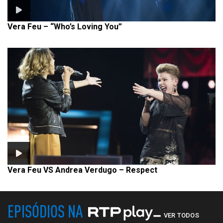
Vera Feu – “Who’s Loving You”
Vera Feu VS Andrea Verdugo – Respect
EPISÓDIOS NA
VER TODOS