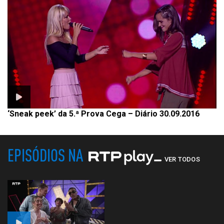
‘Sneak peek’ da 5.ª Prova Cega – Diário 30.09.2016
EPISÓDIOS NA
VER TODOS