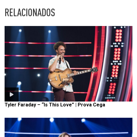
RELACIONADOS
Tyler Faraday – “Is This Love” | Prova Cega