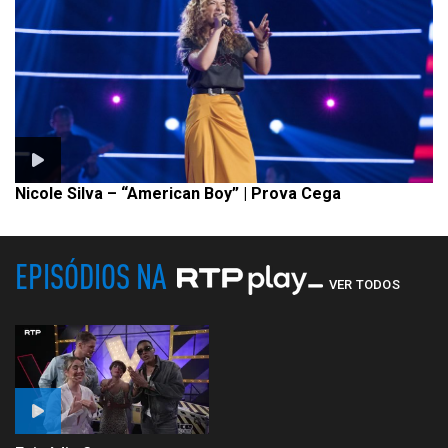
Nicole Silva – “American Boy” | Prova Cega
EPISÓDIOS NA
VER TODOS