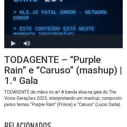
TODAGENTE – “Purple
Rain” e “Caruso” (mashup) |
1.ª Gala
TODAGENTE de mãos no ar! A banda atua na gala do The
Voice Gerações 2023, interpretando um
mashup
, composto
pelos temas “Purple Rain” (Prince) e “Caruso” (Lucio Dalla).
RELACIONADOS