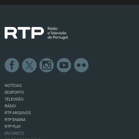
NOTÍCIAS
DESPORTO
TELEVISÃO
RÁDIO
RTP ARQUIVOS
RTP ENSINA
RTP PLAY
EM DIRETO