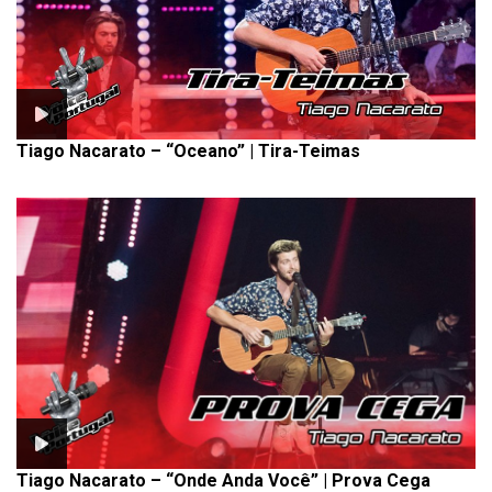
Tiago Nacarato – “Oceano” | Tira-Teimas
Tiago Nacarato – “Onde Anda Você” | Prova Cega