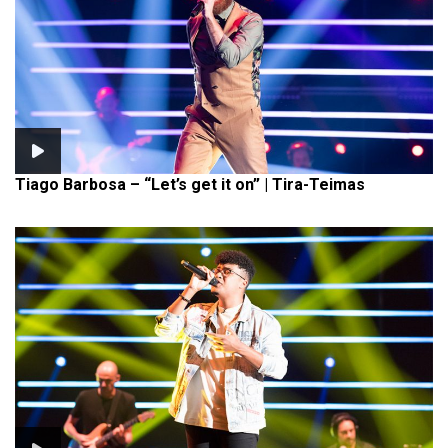
Tiago Barbosa – “Let’s get it on” | Tira-Teimas