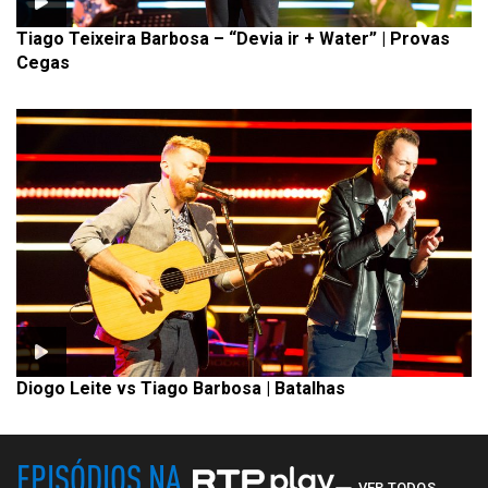
Tiago Teixeira Barbosa – “Devia ir + Water” | Provas
Cegas
Diogo Leite vs Tiago Barbosa | Batalhas
EPISÓDIOS NA
VER TODOS