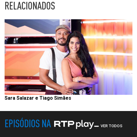
RELACIONADOS
Sara Salazar e Tiago Simães
EPISÓDIOS NA
VER TODOS