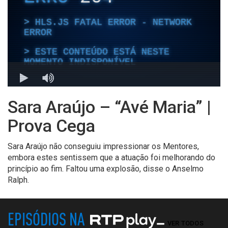
Sara Araújo – “Avé Maria” |
Prova Cega
Sara Araújo não conseguiu impressionar os Mentores,
embora estes sentissem que a atuação foi melhorando do
princípio ao fim. Faltou uma explosão, disse o Anselmo
Ralph.
EPISÓDIOS NA
VER TODOS