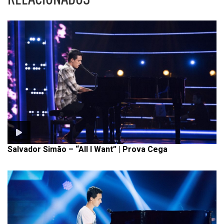
Salvador Simão – “All I Want” | Prova Cega