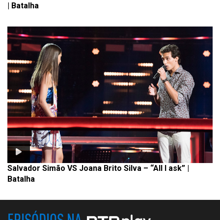
| Batalha
Salvador Simão VS Joana Brito Silva – “All I ask” |
Batalha
EPISÓDIOS NA