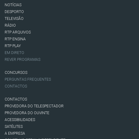
NOTÍCIAS
DESPORTO
TELEVISÃO
RÁDIO
RTP ARQUIVOS
RTP ENSINA
RTP PLAY
EM DIRETO
REVER PROGRAMAS
CONCURSOS
PERGUNTAS FREQUENTES
CONTACTOS
CONTACTOS
PROVEDORA DO TELESPECTADOR
PROVEDORA DO OUVINTE
ACESSIBILIDADES
SATÉLITES
A EMPRESA