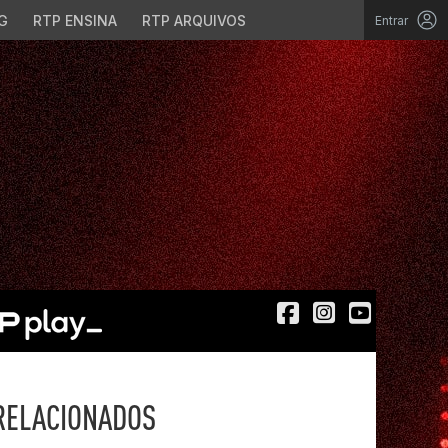
G
RTP ENSINA
RTP ARQUIVOS
Entrar
RELACIONADOS