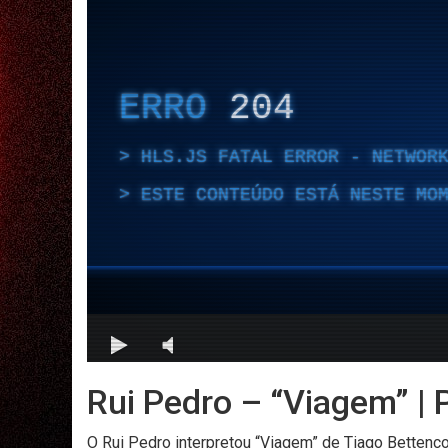
Rui Pedro – “Viagem” |
O Rui Pedro interpretou “Viagem” de Tiago Bettenco