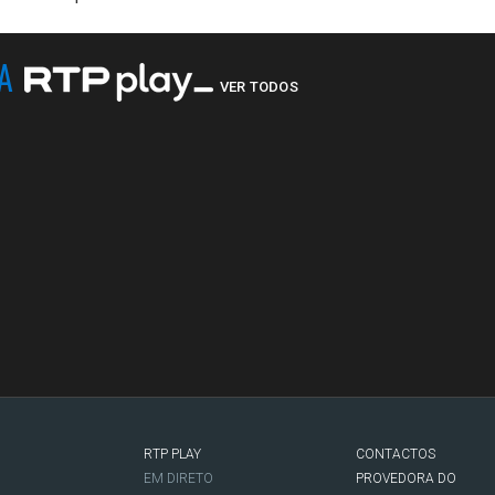
NA
VER TODOS
RTP PLAY
CONTACTOS
O
EM DIRETO
PROVEDORA DO