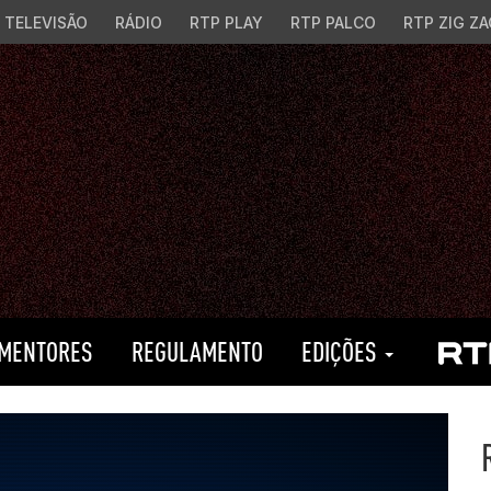
TELEVISÃO
RÁDIO
RTP PLAY
RTP PALCO
RTP ZIG ZA
MENTORES
REGULAMENTO
EDIÇÕES