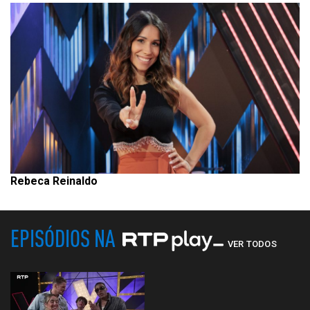
Rebeca Reinaldo
EPISÓDIOS NA
VER TODOS