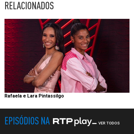
RELACIONADOS
Rafaela e Lara Pintassilgo
EPISÓDIOS NA
VER TODOS