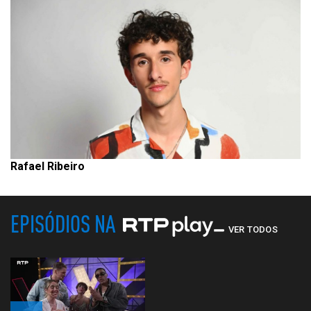
Rafael Ribeiro
EPISÓDIOS NA
VER TODOS