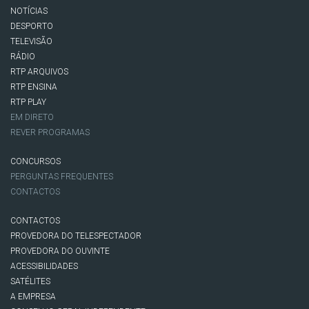
NOTÍCIAS
DESPORTO
TELEVISÃO
RÁDIO
RTP ARQUIVOS
RTP ENSINA
RTP PLAY
EM DIRETO
REVER PROGRAMAS
CONCURSOS
PERGUNTAS FREQUENTES
CONTACTOS
CONTACTOS
PROVEDORA DO TELESPECTADOR
PROVEDORA DO OUVINTE
ACESSIBILIDADES
SATÉLITES
A EMPRESA