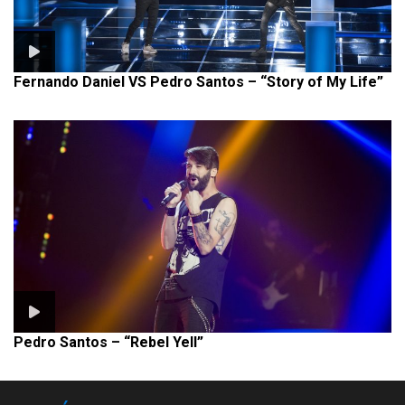
Fernando Daniel VS Pedro Santos – “Story of My Life”
Pedro Santos – “Rebel Yell”