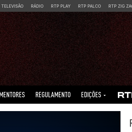
TELEVISÃO
RÁDIO
RTP PLAY
RTP PALCO
RTP ZIG ZA
MENTORES
REGULAMENTO
EDIÇÕES