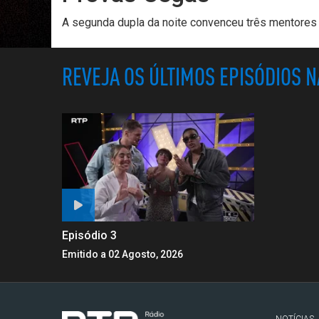
A segunda dupla da noite convenceu três mentores 
REVEJA OS ÚLTIMOS EPISÓDIOS 
Episódio 3
Emitido a 02 Agosto, 2026
NOTÍCIAS