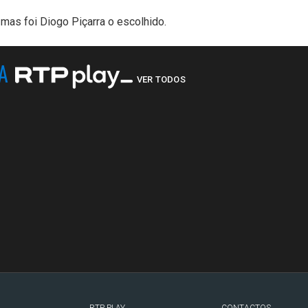
mas foi Diogo Piçarra o escolhido.
NA
VER TODOS
RTP PLAY
CONTACTOS