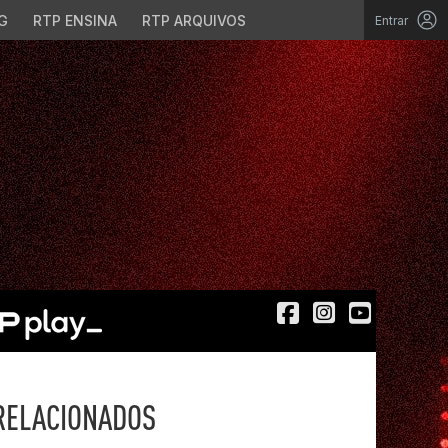
G
RTP ENSINA
RTP ARQUIVOS
Entrar
RELACIONADOS