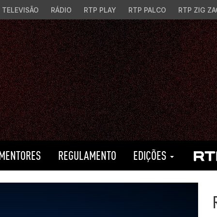
TELEVISÃO
RÁDIO
RTP PLAY
RTP PALCO
RTP ZIG ZA
MENTORES
REGULAMENTO
EDIÇÕES