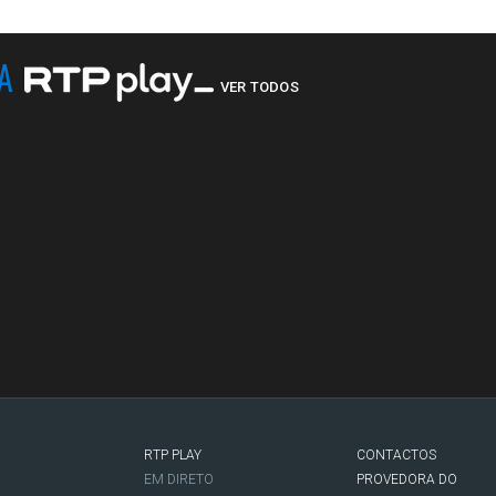
NA
VER TODOS
RTP PLAY
CONTACTOS
O
EM DIRETO
PROVEDORA DO