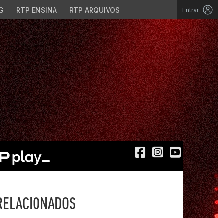
G
RTP ENSINA
RTP ARQUIVOS
Entrar
RELACIONADOS