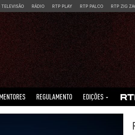
TELEVISÃO
RÁDIO
RTP PLAY
RTP PALCO
RTP ZIG ZA
MENTORES
REGULAMENTO
EDIÇÕES