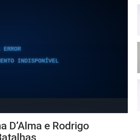
na D’Alma e Rodrigo
Batalhas