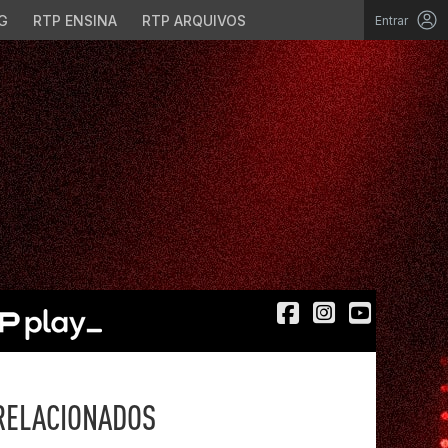
G
RTP ENSINA
RTP ARQUIVOS
Entrar
RELACIONADOS