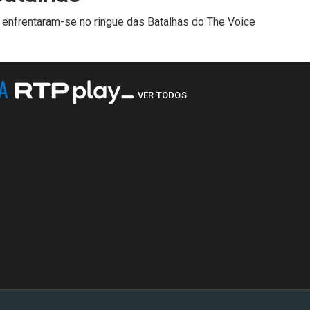
 enfrentaram-se no ringue das Batalhas do The Voice
NA
VER TODOS