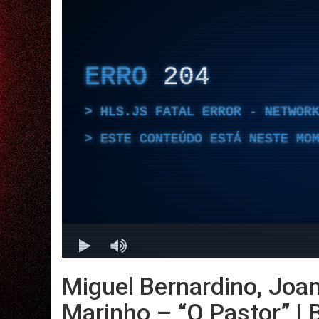
Miguel Bernardino, Joa
Marinho – “O Pastor” | 