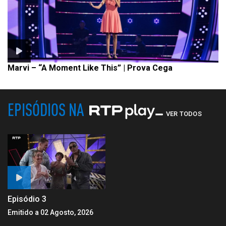
Marvi – “A Moment Like This” | Prova Cega
EPISÓDIOS NA
VER TODOS
Episódio 3
Emitido a 02 Agosto, 2026