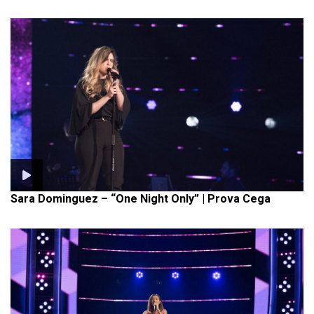
Sara Dominguez – “One Night Only” | Prova Cega