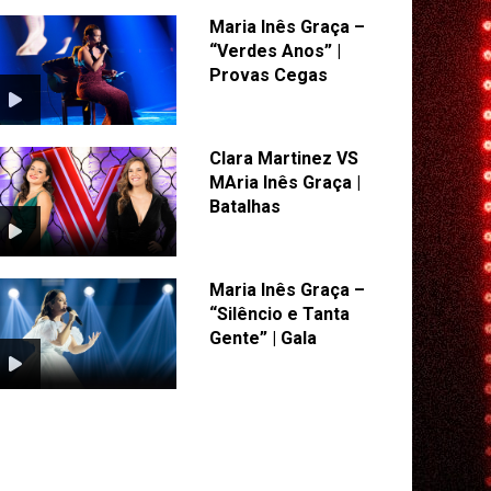
Maria Inês Graça –
“Verdes Anos” |
Provas Cegas
Clara Martinez VS
MAria Inês Graça |
Batalhas
Maria Inês Graça –
“Silêncio e Tanta
Gente” | Gala