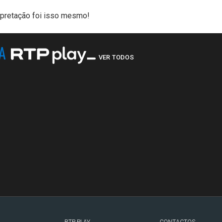
pretação foi isso mesmo!
NA
VER TODOS
RTP PLAY
CONTACTOS