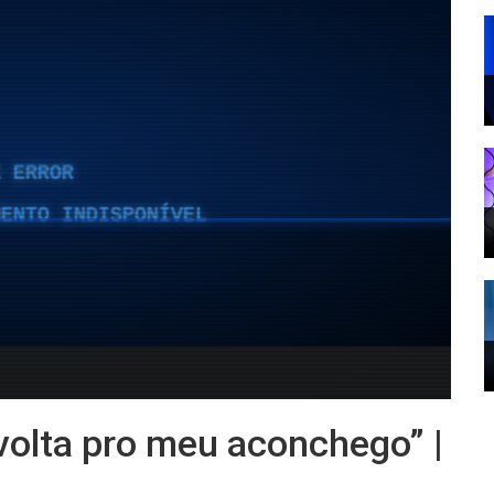
volta pro meu aconchego” |