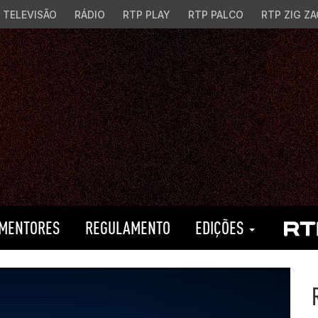
TELEVISÃO
RÁDIO
RTP PLAY
RTP PALCO
RTP ZIG ZA
MENTORES
REGULAMENTO
EDIÇÕES