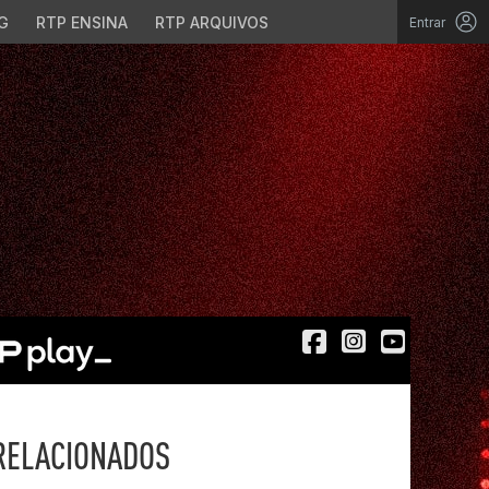
G
RTP ENSINA
RTP ARQUIVOS
Entrar
RELACIONADOS