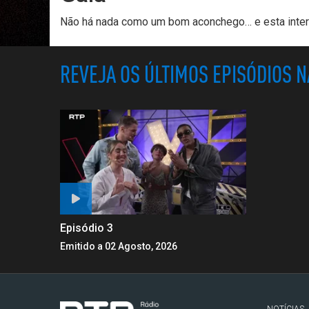
Não há nada como um bom aconchego… e esta inter
REVEJA OS ÚLTIMOS EPISÓDIOS 
Episódio 3
Emitido a 02 Agosto, 2026
NOTÍCIAS