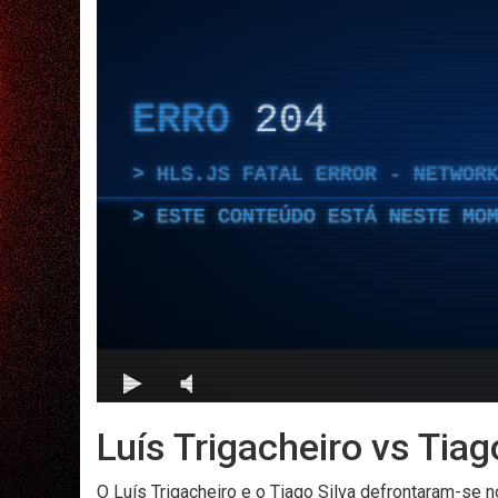
Luís Trigacheiro vs Tiago
O Luís Trigacheiro e o Tiago Silva defrontaram-se 