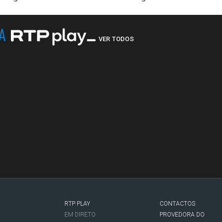
NA
VER TODOS
RTP PLAY
CONTACTOS
O
EM DIRETO
PROVEDORA DO