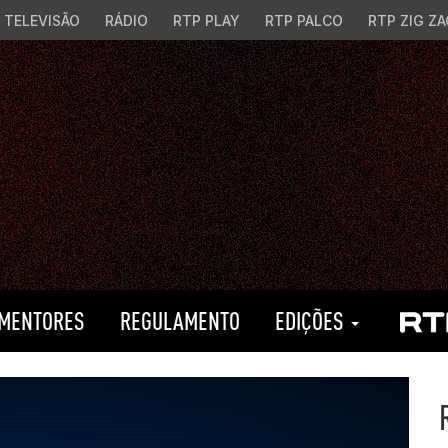
TELEVISÃO
RÁDIO
RTP PLAY
RTP PALCO
RTP ZIG ZA
MENTORES
REGULAMENTO
EDIÇÕES