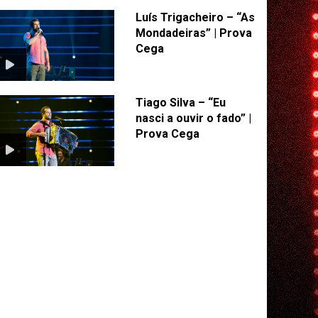
Luís Trigacheiro – “As
Mondadeiras” | Prova
Cega
Tiago Silva – “Eu
nasci a ouvir o fado” |
Prova Cega