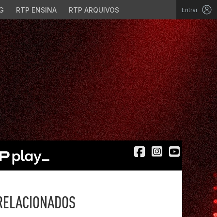
G
RTP ENSINA
RTP ARQUIVOS
Entrar
RELACIONADOS