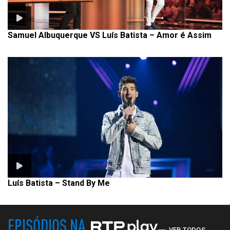
Samuel Albuquerque VS Luís Batista – Amor é Assim
Luís Batista – Stand By Me
EPISÓDIOS NA
VER TODOS