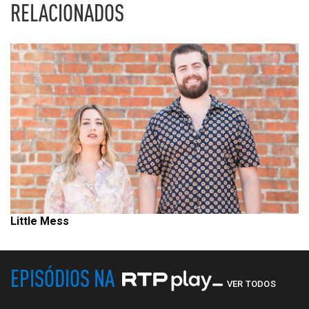
RELACIONADOS
Little Mess
EPISÓDIOS NA
VER TODOS