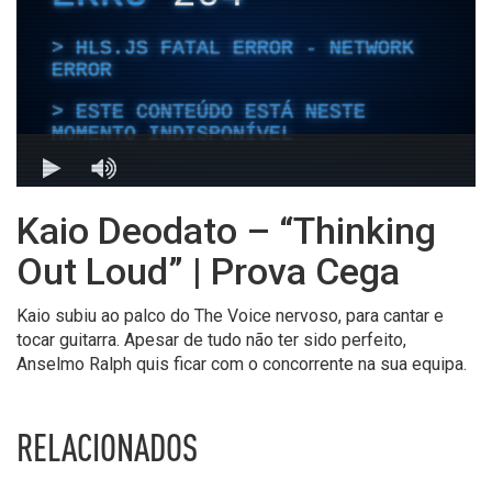
Kaio Deodato – “Thinking
Out Loud” | Prova Cega
Kaio subiu ao palco do The Voice nervoso, para cantar e
tocar guitarra. Apesar de tudo não ter sido perfeito,
Anselmo Ralph quis ficar com o concorrente na sua equipa.
RELACIONADOS