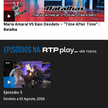
Maria Amaral VS Kaio Deodato – “Time After Time” |
Batalha
EPISÓDIOS NA
VER TODOS
Episódio 3
Emitido a 02 Agosto, 2026