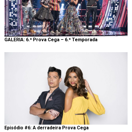
GALERIA: 6.ª Prova Cega – 6.ª Temporada
Episódio #6: A derradeira Prova Cega