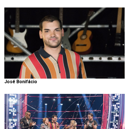
José Bonifácio