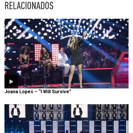
RELACIONADOS
Joana Lopes – “I Will Survive”