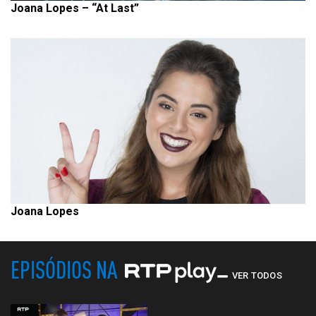
Joana Lopes – “At Last”
Joana Lopes
EPISÓDIOS NA
VER TODOS