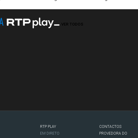
NA
VER TODOS
RTP PLAY
CONTACTOS
O
EM DIRETO
PROVEDORA DO