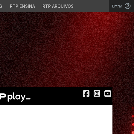
G
RTP ENSINA
RTP ARQUIVOS
Entrar