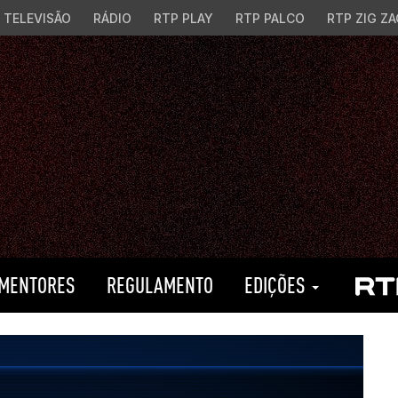
TELEVISÃO
RÁDIO
RTP PLAY
RTP PALCO
RTP ZIG ZA
MENTORES
REGULAMENTO
EDIÇÕES